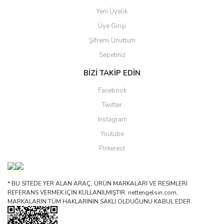
Yeni Üyelik
Üye Girişi
Şifremi Unuttum
Sepetiniz
BİZİ TAKİP EDİN
Facebook
Twitter
Instagram
Youtube
Pinterest
* BU SİTEDE YER ALAN ARAÇ, ÜRÜN MARKALARI VE RESİMLERİ
REFERANS VERMEK İÇİN KULLANILMIŞTIR. nettengelsin.com,
MARKALARIN TÜM HAKLARININ SAKLI OLDUĞUNU KABUL EDER.