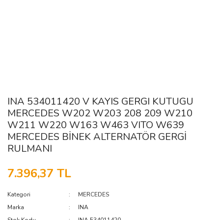
INA 534011420 V KAYIS GERGI KUTUGU
MERCEDES W202 W203 208 209 W210
W211 W220 W163 W463 VITO W639
MERCEDES BİNEK ALTERNATÖR GERGİ
RULMANI
7.396,37 TL
Kategori
MERCEDES
Marka
INA