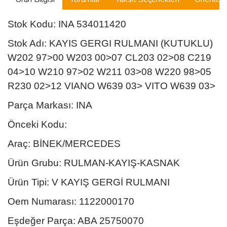
Stok Kodu: INA 534011420
Stok Adı: KAYIS GERGI RULMANI (KUTUKLU)
W202 97>00 W203 00>07 CL203 02>08 C219
04>10 W210 97>02 W211 03>08 W220 98>05
R230 02>12 VIANO W639 03> VITO W639 03>
Parça Markası: INA
Önceki Kodu:
Araç: BİNEK/MERCEDES
Ürün Grubu: RULMAN-KAYIŞ-KASNAK
Ürün Tipi: V KAYIŞ GERGİ RULMANI
Oem Numarası: 1122000170
Eşdeğer Parça: ABA 25750070