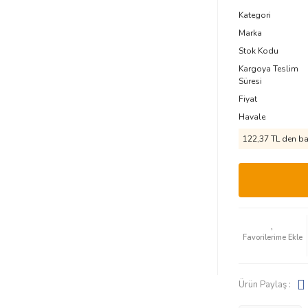
Kategori
Marka
Stok Kodu
Kargoya Teslim
Süresi
Fiyat
Havale
122,37 TL den baş
Ürün Paylaş :