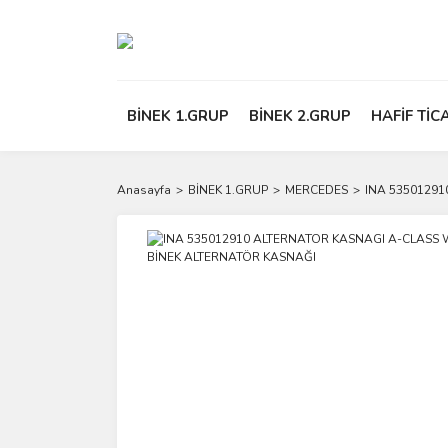
BİNEK 1.GRUP
BİNEK 2.GRUP
HAFİF TİC
Anasayfa
BİNEK 1.GRUP
MERCEDES
INA 53501291