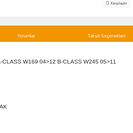
Karşılaştır
Yorumlar
Taksit Seçenekleri
A-CLASS W169 04>12 B-CLASS W245 05>11
NAK