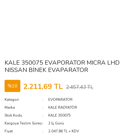
KALE 350075 EVAPORATOR MICRA LHD
NISSAN BİNEK EVAPARATOR
2.211,69 TL
%10
2.457,43 TL
Kategori
EVOPARATOR
Marka
KALE RADYATÖR
Stok Kodu
KALE 350075
Kargoya Teslim Süresi
2 İş Günü
Fiyat
2.047,86 TL + KDV