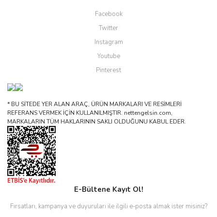
Facebook
Twitter
Instagram
Youtube
Pinterest
* BU SİTEDE YER ALAN ARAÇ, ÜRÜN MARKALARI VE RESİMLERİ
REFERANS VERMEK İÇİN KULLANILMIŞTIR. nettengelsin.com,
MARKALARIN TÜM HAKLARININ SAKLI OLDUĞUNU KABUL EDER.
E-Bültene Kayıt Ol!
Fırsatları, kampanya ve duyuruları ile ilgili e-posta almak ister misiniz?