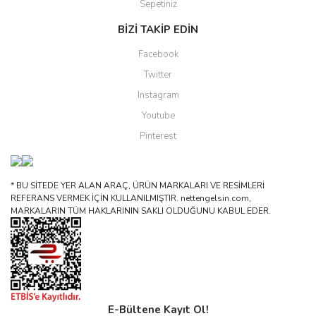
Sepetiniz
BİZİ TAKİP EDİN
Facebook
Twitter
Instagram
Youtube
Pinterest
* BU SİTEDE YER ALAN ARAÇ, ÜRÜN MARKALARI VE RESİMLERİ
REFERANS VERMEK İÇİN KULLANILMIŞTIR. nettengelsin.com,
MARKALARIN TÜM HAKLARININ SAKLI OLDUĞUNU KABUL EDER.
E-Bültene Kayıt Ol!