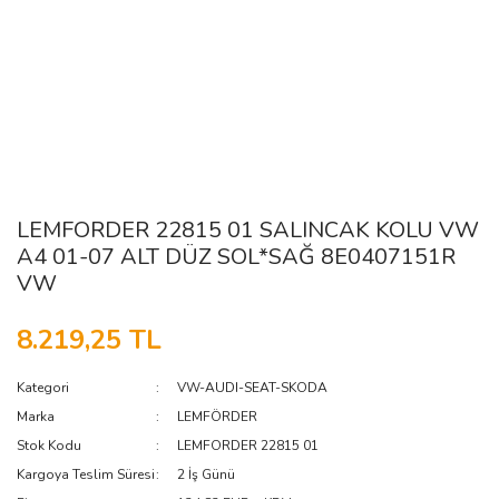
LEMFORDER 22815 01 SALINCAK KOLU VW
A4 01-07 ALT DÜZ SOL*SAĞ 8E0407151R
VW
8.219,25 TL
Kategori
VW-AUDI-SEAT-SKODA
Marka
LEMFÖRDER
Stok Kodu
LEMFORDER 22815 01
Kargoya Teslim Süresi
2 İş Günü