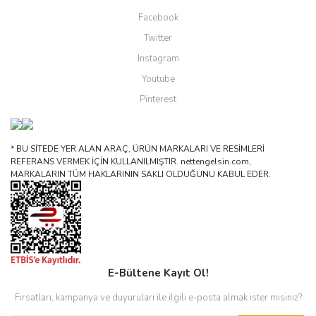
Facebook
Twitter
Instagram
Youtube
Pinterest
* BU SİTEDE YER ALAN ARAÇ, ÜRÜN MARKALARI VE RESİMLERİ
REFERANS VERMEK İÇİN KULLANILMIŞTIR. nettengelsin.com,
MARKALARIN TÜM HAKLARININ SAKLI OLDUĞUNU KABUL EDER.
E-Bültene Kayıt Ol!
Fırsatları, kampanya ve duyuruları ile ilgili e-posta almak ister misiniz?