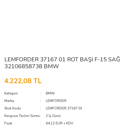
LEMFORDER 37167 01 ROT BAŞI F-15 SAĞ
32106858738 BMW
4.222,08 TL
Kategori
BMW
Marka
LEMFÖRDER
Stok Kodu
LEMFORDER 37167 01
Kargoya Teslim Süresi
2 İş Günü
Fiyat
64,12 EUR + KDV