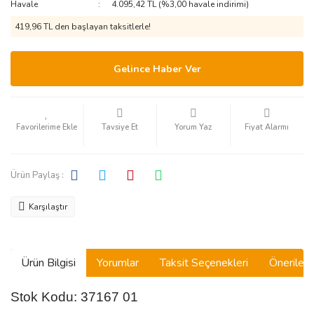
Havale
4.095,42 TL (%3,00 havale indirimi)
419,96 TL den başlayan taksitlerle!
Gelince Haber Ver
Tavsiye Et
Yorum Yaz
Fiyat Alarmı
Ürün Paylaş :
Karşılaştır
Ürün Bilgisi
Yorumlar
Taksit Seçenekleri
Önerilerin
Stok Kodu: 37167 01