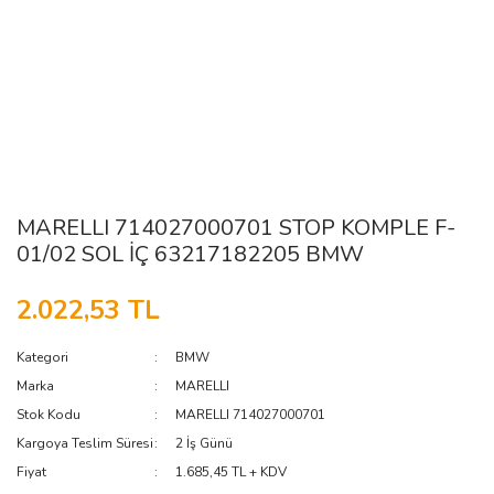
MARELLI 714027000701 STOP KOMPLE F-
01/02 SOL İÇ 63217182205 BMW
2.022,53 TL
Kategori
BMW
Marka
MARELLI
Stok Kodu
MARELLI 714027000701
Kargoya Teslim Süresi
2 İş Günü
Fiyat
1.685,45 TL + KDV