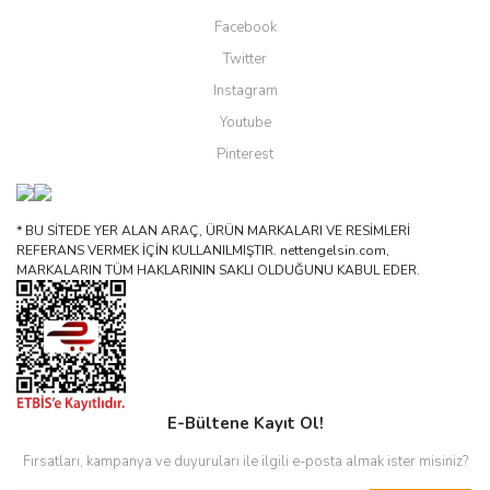
Facebook
Twitter
Instagram
Youtube
Pinterest
* BU SİTEDE YER ALAN ARAÇ, ÜRÜN MARKALARI VE RESİMLERİ
REFERANS VERMEK İÇİN KULLANILMIŞTIR. nettengelsin.com,
MARKALARIN TÜM HAKLARININ SAKLI OLDUĞUNU KABUL EDER.
E-Bültene Kayıt Ol!
Fırsatları, kampanya ve duyuruları ile ilgili e-posta almak ister misiniz?