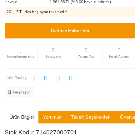
Havale
1.961,86 TL (%3,00 havale indirimi)
201,17 TL den başlayan taksitlerle!
Gelince Haber Ver
Tavsiye Et
Yorum Yaz
Fiyat Alarmı
Ürün Paylaş :
Karşılaştır
Ürün Bilgisi
Yorumlar
Taksit Seçenekleri
Önerilerin
Stok Kodu: 714027000701