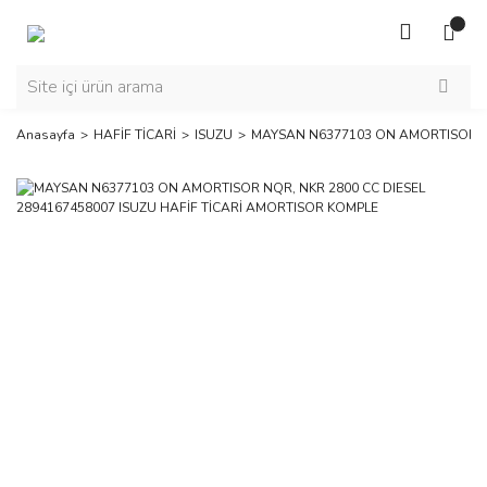
Anasayfa
HAFİF TİCARİ
ISUZU
MAYSAN N6377103 ON AMORTISOR NQ