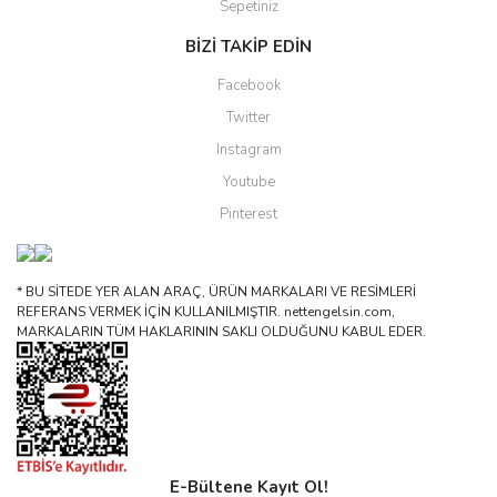
Sepetiniz
BİZİ TAKİP EDİN
Facebook
Twitter
Instagram
Youtube
Pinterest
* BU SİTEDE YER ALAN ARAÇ, ÜRÜN MARKALARI VE RESİMLERİ
REFERANS VERMEK İÇİN KULLANILMIŞTIR. nettengelsin.com,
MARKALARIN TÜM HAKLARININ SAKLI OLDUĞUNU KABUL EDER.
E-Bültene Kayıt Ol!