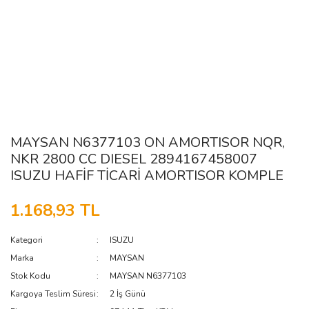
MAYSAN N6377103 ON AMORTISOR NQR,
NKR 2800 CC DIESEL 2894167458007
ISUZU HAFİF TİCARİ AMORTISOR KOMPLE
1.168,93 TL
Kategori
ISUZU
Marka
MAYSAN
Stok Kodu
MAYSAN N6377103
Kargoya Teslim Süresi
2 İş Günü