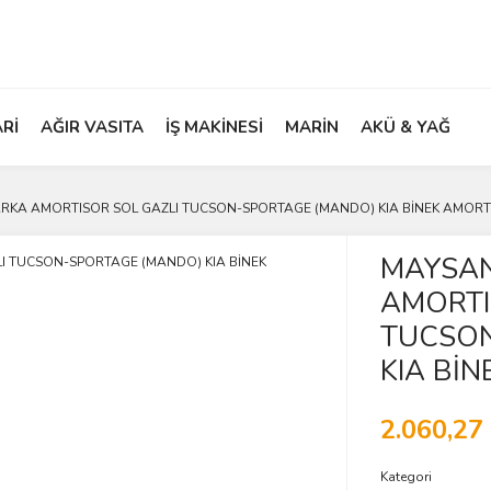
ARİ
AĞIR VASITA
İŞ MAKİNESİ
MARİN
AKÜ & YAĞ
ARKA AMORTISOR SOL GAZLI TUCSON-SPORTAGE (MANDO) KIA BİNEK AMORT
MAYSAN
AMORTI
TUCSON
KIA Bİ
2.060,27
Kategori