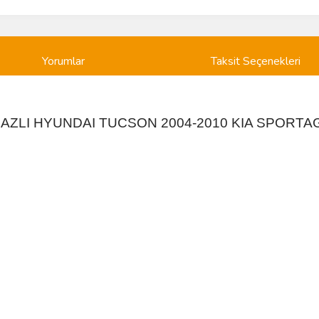
Yorumlar
Taksit Seçenekleri
GAZLI HYUNDAI TUCSON 2004-2010 KIA SPORTA