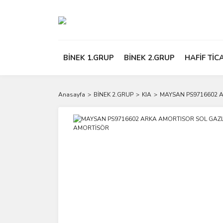
BİNEK 1.GRUP
BİNEK 2.GRUP
HAFİF TİC
Anasayfa
BİNEK 2.GRUP
KIA
MAYSAN PS9716602 