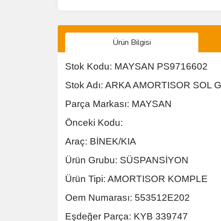
Ürün Bilgisi
Stok Kodu: MAYSAN PS9716602
Stok Adı: ARKA AMORTISOR SOL 
Parça Markası: MAYSAN
Önceki Kodu:
Araç: BİNEK/KIA
Ürün Grubu: SÜSPANSİYON
Ürün Tipi: AMORTISOR KOMPLE
Oem Numarası: 553512E202
Eşdeğer Parça: KYB 339747