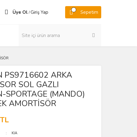
Üye Ol
Giriş Yap
Sepetim
/
İSÖR
 PS9716602 ARKA
SOR SOL GAZLI
-SPORTAGE (MANDO)
NEK AMORTİSÖR
 TL
KIA