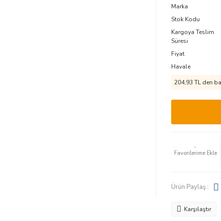
Marka
Stok Kodu
Kargoya Teslim
Süresi
Fiyat
Havale
204,93 TL den baş
Ürün Paylaş :
Karşılaştır