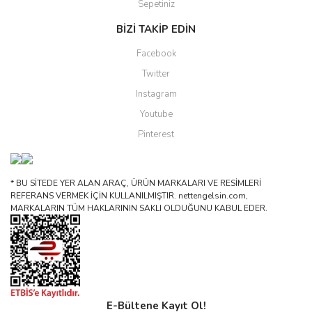
Sepetiniz
BİZİ TAKİP EDİN
Facebook
Twitter
Instagram
Youtube
Pinterest
* BU SİTEDE YER ALAN ARAÇ, ÜRÜN MARKALARI VE RESİMLERİ
REFERANS VERMEK İÇİN KULLANILMIŞTIR. nettengelsin.com,
MARKALARIN TÜM HAKLARININ SAKLI OLDUĞUNU KABUL EDER.
E-Bültene Kayıt Ol!