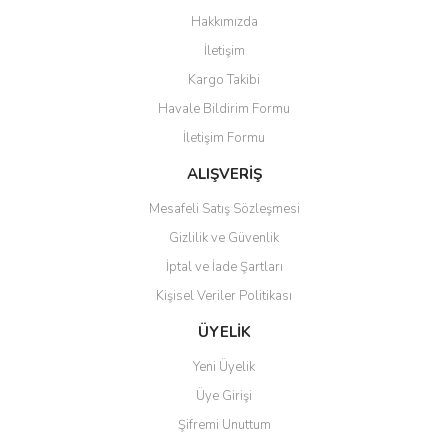
Görüş ve önerileriniz için teşekkür ederiz.
Hakkımızda
Yorum Yaz
İletişim
Ürün resmi kalitesiz, bozuk veya görüntülenemiyor.
Kargo Takibi
Ürün açıklamasında eksik bilgiler bulunuyor.
Havale Bildirim Formu
Ürün bilgilerinde hatalar bulunuyor.
İletişim Formu
Ürün fiyatı diğer sitelerden daha pahalı.
Bu ürüne benzer farklı alternatifler olmalı.
ALIŞVERİŞ
Mesafeli Satış Sözleşmesi
Gizlilik ve Güvenlik
İptal ve İade Şartları
Kişisel Veriler Politikası
Gönder
ÜYELİK
Yeni Üyelik
Üye Girişi
Şifremi Unuttum