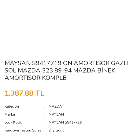
MAYSAN S9417719 ON AMORTISOR GAZLI
SOL MAZDA 323 89-94 MAZDA BİNEK
AMORTISOR KOMPLE
1.387,88 TL
Kategori
MAZDA
Marka
MAYSAN
Stok Kodu
MAYSAN S9417719
Kargoya Teslim Süresi
2 İş Günü