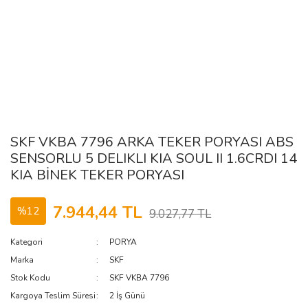
SKF VKBA 7796 ARKA TEKER PORYASI ABS
SENSORLU 5 DELIKLI KIA SOUL II 1.6CRDI 14
KIA BİNEK TEKER PORYASI
7.944,44 TL
%12
9.027,77 TL
Kategori
PORYA
Marka
SKF
Stok Kodu
SKF VKBA 7796
Kargoya Teslim Süresi
2 İş Günü