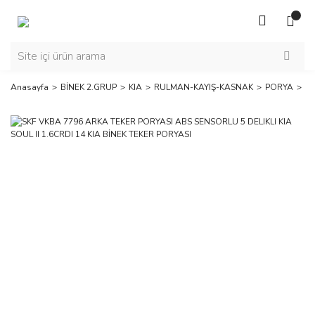
Anasayfa
BİNEK 2.GRUP
KIA
RULMAN-KAYIŞ-KASNAK
PORYA
SK