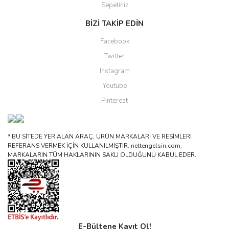
Sepetiniz
BİZİ TAKİP EDİN
Facebook
Twitter
Instagram
Youtube
Pinterest
* BU SİTEDE YER ALAN ARAÇ, ÜRÜN MARKALARI VE RESİMLERİ
REFERANS VERMEK İÇİN KULLANILMIŞTIR. nettengelsin.com,
MARKALARIN TÜM HAKLARININ SAKLI OLDUĞUNU KABUL EDER.
E-Bültene Kayıt Ol!