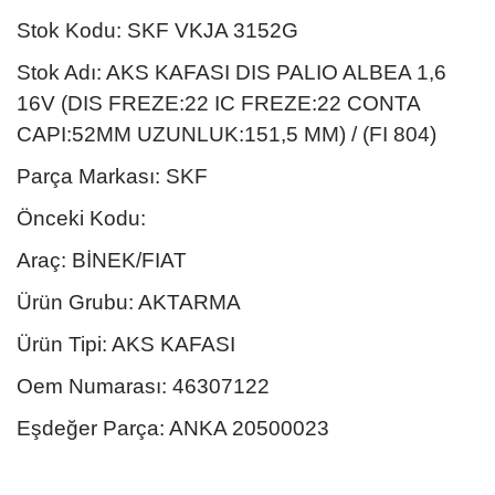
Stok Kodu: SKF VKJA 3152G
Stok Adı: AKS KAFASI DIS PALIO ALBEA 1,6
16V (DIS FREZE:22 IC FREZE:22 CONTA
CAPI:52MM UZUNLUK:151,5 MM) / (FI 804)
Parça Markası: SKF
Önceki Kodu:
Araç: BİNEK/FIAT
Ürün Grubu: AKTARMA
Ürün Tipi: AKS KAFASI
Oem Numarası: 46307122
Eşdeğer Parça: ANKA 20500023