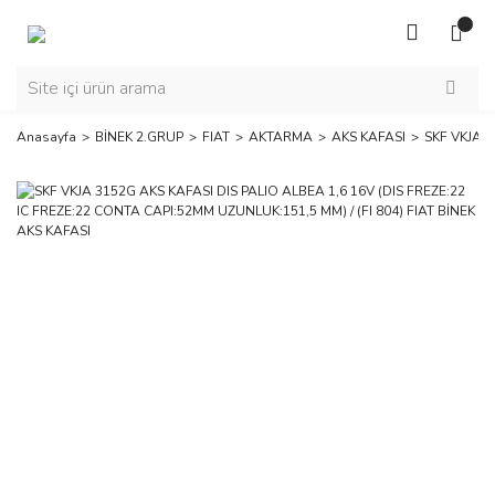
Anasayfa
BİNEK 2.GRUP
FIAT
AKTARMA
AKS KAFASI
SKF VKJA 3