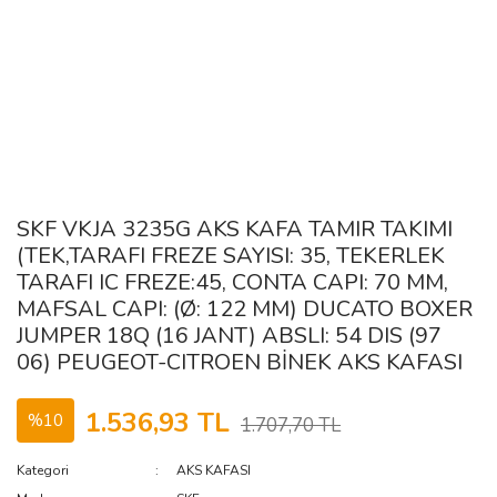
SKF VKJA 3235G AKS KAFA TAMIR TAKIMI
(TEK,TARAFI FREZE SAYISI: 35, TEKERLEK
TARAFI IC FREZE:45, CONTA CAPI: 70 MM,
MAFSAL CAPI: (Ø: 122 MM) DUCATO BOXER
JUMPER 18Q (16 JANT) ABSLI: 54 DIS (97
06) PEUGEOT-CITROEN BİNEK AKS KAFASI
1.536,93 TL
%10
1.707,70 TL
Kategori
AKS KAFASI