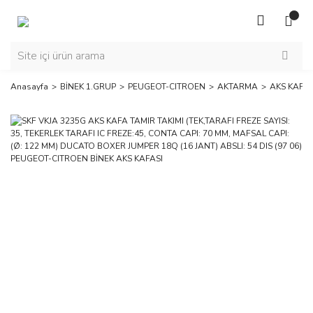
Anasayfa
BİNEK 1.GRUP
PEUGEOT-CITROEN
AKTARMA
AKS KAFAS