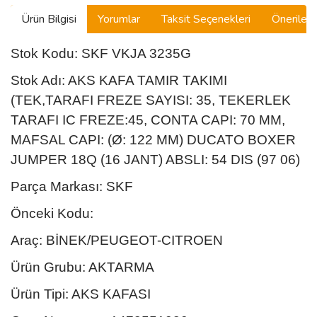
Ürün Bilgisi
Yorumlar
Taksit Seçenekleri
Önerilerin
Stok Kodu: SKF VKJA 3235G
Stok Adı: AKS KAFA TAMIR TAKIMI
(TEK,TARAFI FREZE SAYISI: 35, TEKERLEK
TARAFI IC FREZE:45, CONTA CAPI: 70 MM,
MAFSAL CAPI: (Ø: 122 MM) DUCATO BOXER
JUMPER 18Q (16 JANT) ABSLI: 54 DIS (97 06)
Parça Markası: SKF
Önceki Kodu:
Araç: BİNEK/PEUGEOT-CITROEN
Ürün Grubu: AKTARMA
Ürün Tipi: AKS KAFASI