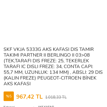
SKF VKJA 5333G AKS KAFASI DIS TAMIR
TAKIMI PARTNER II BERLINGO II 03>08
(TEK,TARAFI DIS FREZE: 25, TEKERLEK
TARAFI IC DISLI FREZE: 34, CONTA CAPI:
55,7 MM, UZUNLUK: 134 MM) , ABSLI: 29 DIS
(KALIN FREZE) PEUGEOT-CITROEN BİNEK
AKS KAFASI
967,42 TL
%5
1.018,33 TL