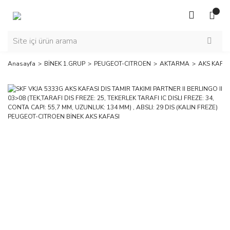
Anasayfa
BİNEK 1.GRUP
PEUGEOT-CITROEN
AKTARMA
AKS KAFAS