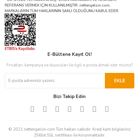
REFERANS VERMEK İÇİN KULLANILMIŞTIR. nettengelsin.com,
MARKALARIN TÜM HAKLARININ SAKLI OLDUĞUNU KABUL EDER.
E-Bültene Kayıt Ol!
Fırsatları, kampanya ve duyuruları ile ilgili e-posta almak ister misiniz?
EKLE
Bizi Takip Edin
© 2021 nettengelsin.com Tüm hakları saklıdır. Kredi kartı bilgileriniz
256bit SSL sertifikası ile korunmaktadır.