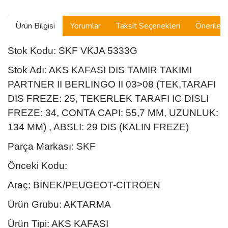
Ürün Bilgisi
Yorumlar
Taksit Seçenekleri
Önerilerin
Stok Kodu: SKF VKJA 5333G
Stok Adı: AKS KAFASI DIS TAMIR TAKIMI
PARTNER II BERLINGO II 03>08 (TEK,TARAFI
DIS FREZE: 25, TEKERLEK TARAFI IC DISLI
FREZE: 34, CONTA CAPI: 55,7 MM, UZUNLUK:
134 MM) , ABSLI: 29 DIS (KALIN FREZE)
Parça Markası: SKF
Önceki Kodu:
Araç: BİNEK/PEUGEOT-CITROEN
Ürün Grubu: AKTARMA
Ürün Tipi: AKS KAFASI