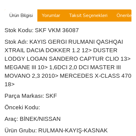
Ürün Bilgisi
Yorumlar
Taksit Seçenekleri
Önerilerin
Stok Kodu: SKF VKM 36087
Stok Adı: KAYIS GERGI RULMANI QASHQAI
XTRAIL DACIA DOKKER 1.2 12> DUSTER
LODGY LOGAN SANDERO CAPTUR CLIO 13>
MEGANE III 10> 1,6DCI 2,0 DCI MASTER III
MOVANO 2,3 2010> MERCEDES X-CLASS 470
18>
Parça Markası: SKF
Önceki Kodu:
Araç: BİNEK/NISSAN
Ürün Grubu: RULMAN-KAYIŞ-KASNAK