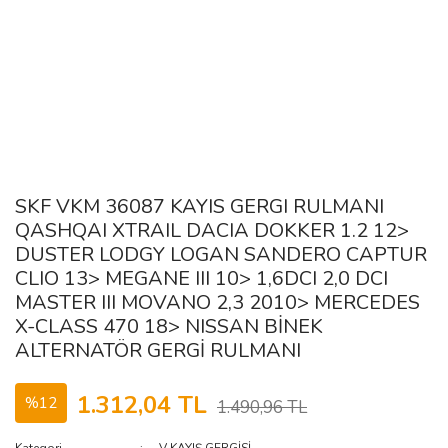
SKF VKM 36087 KAYIS GERGI RULMANI
QASHQAI XTRAIL DACIA DOKKER 1.2 12>
DUSTER LODGY LOGAN SANDERO CAPTUR
CLIO 13> MEGANE III 10> 1,6DCI 2,0 DCI
MASTER III MOVANO 2,3 2010> MERCEDES
X-CLASS 470 18> NISSAN BİNEK
ALTERNATÖR GERGİ RULMANI
1.312,04 TL
%12
1.490,96 TL