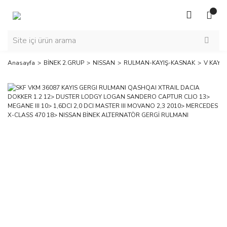
Anasayfa
BİNEK 2.GRUP
NISSAN
RULMAN-KAYIŞ-KASNAK
V KAYIŞ