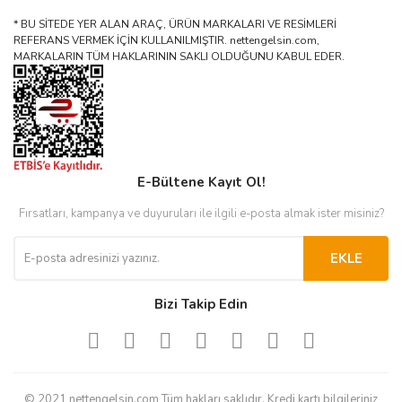
* BU SİTEDE YER ALAN ARAÇ, ÜRÜN MARKALARI VE RESİMLERİ
REFERANS VERMEK İÇİN KULLANILMIŞTIR. nettengelsin.com,
MARKALARIN TÜM HAKLARININ SAKLI OLDUĞUNU KABUL EDER.
E-Bültene Kayıt Ol!
Fırsatları, kampanya ve duyuruları ile ilgili e-posta almak ister misiniz?
EKLE
Bizi Takip Edin
© 2021 nettengelsin.com Tüm hakları saklıdır. Kredi kartı bilgileriniz