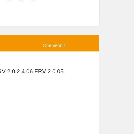
Önerileriniz
 2.0 2.4 06 FRV 2.0 05