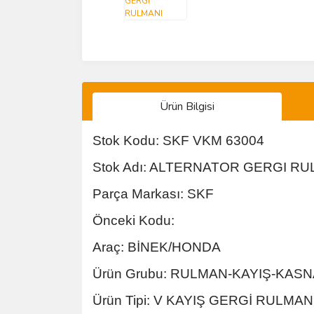
Ürün Bilgisi
Stok Kodu: SKF VKM 63004
Stok Adı: ALTERNATOR GERGI RULM
Parça Markası: SKF
Önceki Kodu:
Araç: BİNEK/HONDA
Ürün Grubu: RULMAN-KAYIŞ-KAS
Ürün Tipi: V KAYIŞ GERGİ RULMAN