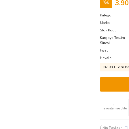
3.90
%6
Kategori
Marka
Stok Kodu
Kargoya Teslim
Süresi
Fiyat
Havale
387,98 TL den baş
Ürün Paylaş :