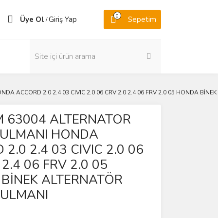
0
Üye Ol
Giriş Yap
Sepetim
/
A ACCORD 2.0 2.4 03 CIVIC 2.0 06 CRV 2.0 2.4 06 FRV 2.0 05 HONDA BİN
M 63004 ALTERNATOR
RULMANI HONDA
2.0 2.4 03 CIVIC 2.0 06
 2.4 06 FRV 2.0 05
BİNEK ALTERNATÖR
RULMANI