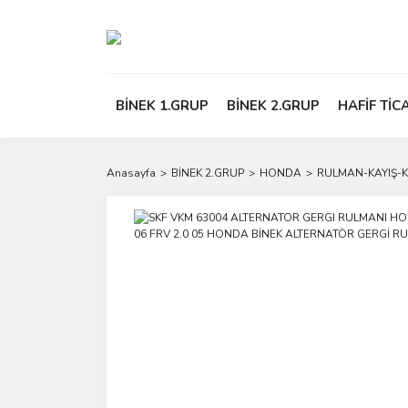
BİNEK 1.GRUP
BİNEK 2.GRUP
HAFİF TİC
Anasayfa
BİNEK 2.GRUP
HONDA
RULMAN-KAYIŞ-