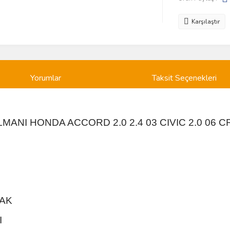
Karşılaştır
Yorumlar
Taksit Seçenekleri
ANI HONDA ACCORD 2.0 2.4 03 CIVIC 2.0 06 CRV
NAK
I