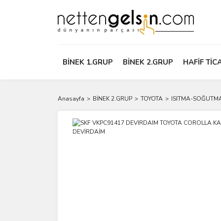
BİNEK 1.GRUP
BİNEK 2.GRUP
HAFİF TİC
Anasayfa
BİNEK 2.GRUP
TOYOTA
ISITMA-SOĞUTM