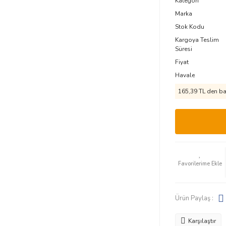
Kategori
Marka
Stok Kodu
Kargoya Teslim
Süresi
Fiyat
Havale
165,39 TL den baş
Ürün Paylaş :
Karşılaştır