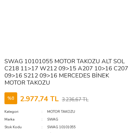
SWAG 10101055 MOTOR TAKOZU ALT SOL
C218 11>17 W212 09>15 A207 10>16 C207
09>16 S212 09>16 MERCEDES BİNEK
MOTOR TAKOZU
2.977,74 TL
%8
3.236,67 TL
Kategori
MOTOR TAKOZU
Marka
SWAG
Stok Kodu
SWAG 10101055