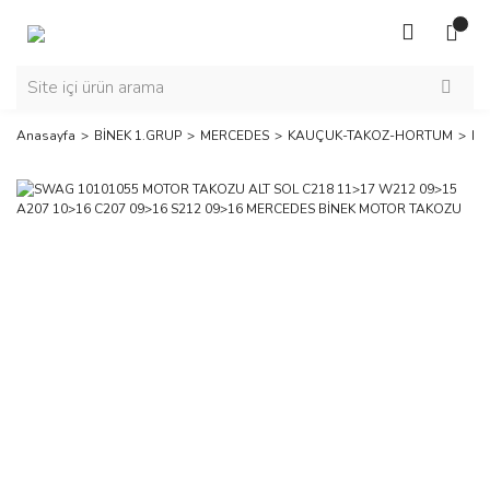
Anasayfa
BİNEK 1.GRUP
MERCEDES
KAUÇUK-TAKOZ-HORTUM
MO