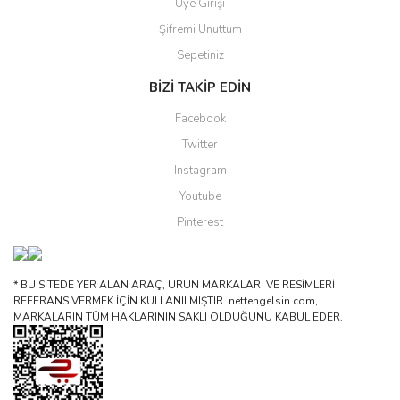
Üye Girişi
Şifremi Unuttum
Sepetiniz
BİZİ TAKİP EDİN
Facebook
Twitter
Instagram
Youtube
Pinterest
* BU SİTEDE YER ALAN ARAÇ, ÜRÜN MARKALARI VE RESİMLERİ
REFERANS VERMEK İÇİN KULLANILMIŞTIR. nettengelsin.com,
MARKALARIN TÜM HAKLARININ SAKLI OLDUĞUNU KABUL EDER.