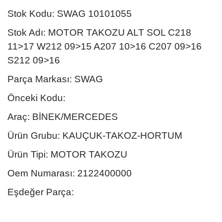
Stok Kodu: SWAG 10101055
Stok Adı: MOTOR TAKOZU ALT SOL C218
11>17 W212 09>15 A207 10>16 C207 09>16
S212 09>16
Parça Markası: SWAG
Önceki Kodu:
Araç: BİNEK/MERCEDES
Ürün Grubu: KAUÇUK-TAKOZ-HORTUM
Ürün Tipi: MOTOR TAKOZU
Oem Numarası: 2122400000
Eşdeğer Parça: