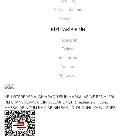
Üye Girişi
Şifremi Unuttum
Sepetiniz
BİZİ TAKİP EDİN
Facebook
Twitter
Instagram
Youtube
Pinterest
* BU SİTEDE YER ALAN ARAÇ, ÜRÜN MARKALARI VE RESİMLERİ
REFERANS VERMEK İÇİN KULLANILMIŞTIR. nettengelsin.com,
MARKALARIN TÜM HAKLARININ SAKLI OLDUĞUNU KABUL EDER.