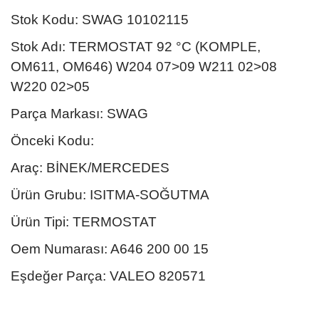
Stok Kodu: SWAG 10102115
Stok Adı: TERMOSTAT 92 °C (KOMPLE,
OM611, OM646) W204 07>09 W211 02>08
W220 02>05
Parça Markası: SWAG
Önceki Kodu:
Araç: BİNEK/MERCEDES
Ürün Grubu: ISITMA-SOĞUTMA
Ürün Tipi: TERMOSTAT
Oem Numarası: A646 200 00 15
Eşdeğer Parça: VALEO 820571