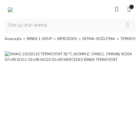
Anasayfa
BİNEK 1.GRUP
MERCEDES
ISITMA-SOĞUTMA
TERMOSTA