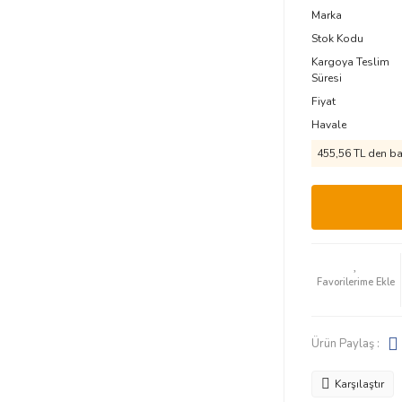
Marka
Stok Kodu
Kargoya Teslim
Süresi
Fiyat
Havale
455,56 TL den baş
Ürün Paylaş :
Karşılaştır