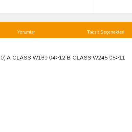
Yorumlar
Taksit Seçenekleri
40) A-CLASS W169 04>12 B-CLASS W245 05>11