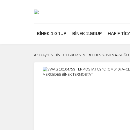
BİNEK 1.GRUP
BİNEK 2.GRUP
HAFİF TİC
Anasayfa
BİNEK 1.GRUP
MERCEDES
ISITMA-SOĞU