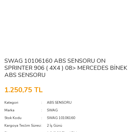
SWAG 10106160 ABS SENSORU ON
SPRINTER 906 ( 4X4 ) 08> MERCEDES BİNEK
ABS SENSORU
1.250,75 TL
Kategori
ABS SENSORU
Marka
SWAG
Stok Kodu
SWAG 10106160
Kargoya Teslim Süresi
2 İş Günü