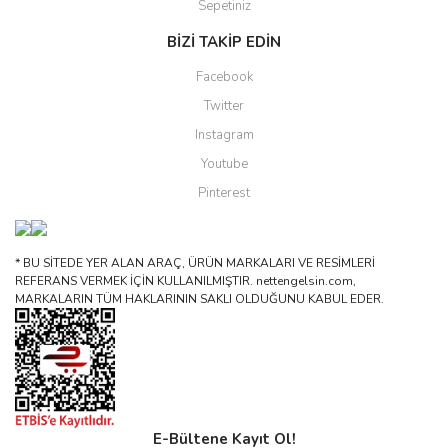
Sepetiniz
BİZİ TAKİP EDİN
Facebook
Twitter
Instagram
Youtube
Pinterest
* BU SİTEDE YER ALAN ARAÇ, ÜRÜN MARKALARI VE RESİMLERİ
REFERANS VERMEK İÇİN KULLANILMIŞTIR. nettengelsin.com,
MARKALARIN TÜM HAKLARININ SAKLI OLDUĞUNU KABUL EDER.
E-Bültene Kayıt Ol!