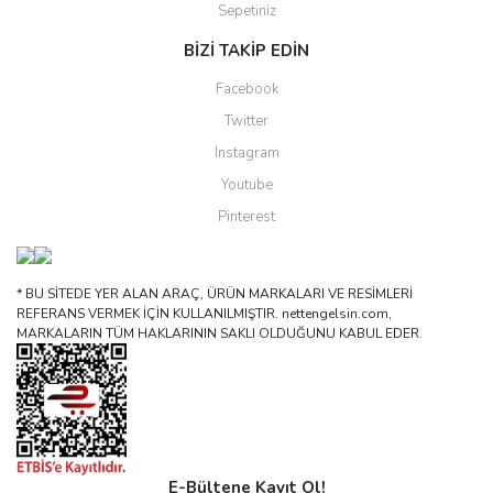
Sepetiniz
BİZİ TAKİP EDİN
Facebook
Twitter
Instagram
Youtube
Pinterest
* BU SİTEDE YER ALAN ARAÇ, ÜRÜN MARKALARI VE RESİMLERİ
REFERANS VERMEK İÇİN KULLANILMIŞTIR. nettengelsin.com,
MARKALARIN TÜM HAKLARININ SAKLI OLDUĞUNU KABUL EDER.
E-Bültene Kayıt Ol!