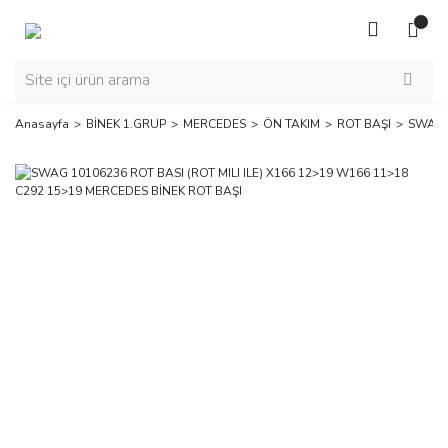
Anasayfa
BİNEK 1.GRUP
MERCEDES
ÖN TAKIM
ROT BAŞI
SWAG 1