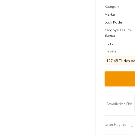
Kategori
Marka
Stok Kodu
Kargoya Teslim
Süresi
Fiyat
Havale
127,48 TL den baş
Ürün Paylaş :