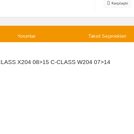
Karşılaştır
Yorumlar
Taksit Seçenekleri
CLASS X204 08>15 C-CLASS W204 07>14