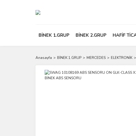
BİNEK 1.GRUP
BİNEK 2.GRUP
HAFİF TİC
Anasayfa
BİNEK 1.GRUP
MERCEDES
ELEKTRONİK