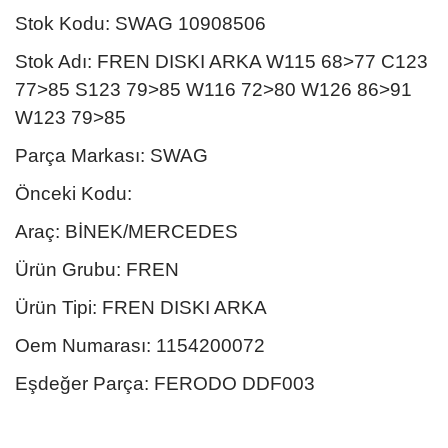
Stok Kodu: SWAG 10908506
Stok Adı: FREN DISKI ARKA W115 68>77 C123
77>85 S123 79>85 W116 72>80 W126 86>91
W123 79>85
Parça Markası: SWAG
Önceki Kodu:
Araç: BİNEK/MERCEDES
Ürün Grubu: FREN
Ürün Tipi: FREN DISKI ARKA
Oem Numarası: 1154200072
Eşdeğer Parça: FERODO DDF003