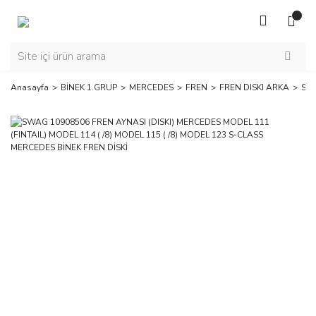
Anasayfa
BİNEK 1.GRUP
MERCEDES
FREN
FREN DISKI ARKA
SWA