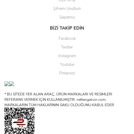
Üye Girişi
Şifremi Unuttum
Sepetiniz
BİZİ TAKİP EDİN
Facebook
Twitter
Instagram
Youtube
Pinterest
* BU SİTEDE YER ALAN ARAÇ, ÜRÜN MARKALARI VE RESİMLERİ
REFERANS VERMEK İÇİN KULLANILMIŞTIR. nettengelsin.com,
MARKALARIN TÜM HAKLARININ SAKLI OLDUĞUNU KABUL EDER.