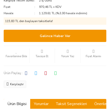
Kargoya Teslim Süresi
2 İş Günü
Fiyat
970,46 TL + KDV
Havale
1.129,61 TL (%3,00 havale indirimi)
115,83 TL den başlayan taksitlerle!
Gelince Haber Ver
Tavsiye Et
Yorum Yaz
Fiyat Alarmı
Ürün Paylaş :
Karşılaştır
Ürün Bilgisi
Yorumlar
Taksit Seçenekleri
Önerilerin