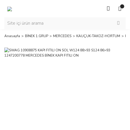
Anasayfa
BİNEK 1.GRUP
MERCEDES
KAUÇUK-TAKOZ-HORTUM
KAP