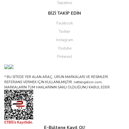
Sepetiniz
BİZİ TAKİP EDİN
Facebook
Twitter
Instagram
Youtube
Pinterest
* BU SİTEDE YER ALAN ARAÇ, ÜRÜN MARKALARI VE RESİMLERİ
REFERANS VERMEK İÇİN KULLANILMIŞTIR. nettengelsin.com,
MARKALARIN TÜM HAKLARININ SAKLI OLDUĞUNU KABUL EDER.
E-Bültene Kayıt Ol!