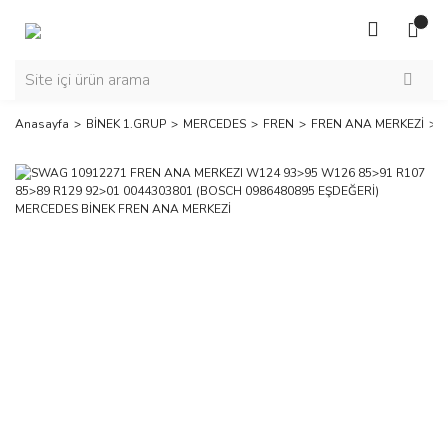
Anasayfa
BİNEK 1.GRUP
MERCEDES
FREN
FREN ANA MERKEZİ
S