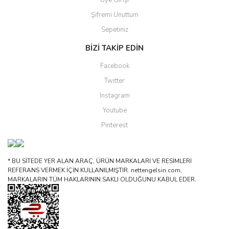
Üye Girişi
Şifremi Unuttum
Sepetiniz
BİZİ TAKİP EDİN
Facebook
Twitter
Instagram
Youtube
Pinterest
* BU SİTEDE YER ALAN ARAÇ, ÜRÜN MARKALARI VE RESİMLERİ
REFERANS VERMEK İÇİN KULLANILMIŞTIR. nettengelsin.com,
MARKALARIN TÜM HAKLARININ SAKLI OLDUĞUNU KABUL EDER.