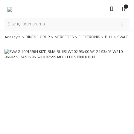
Anasayfa
BİNEK 1.GRUP
MERCEDES
ELEKTRONİK
BUJİ
SWAG 109