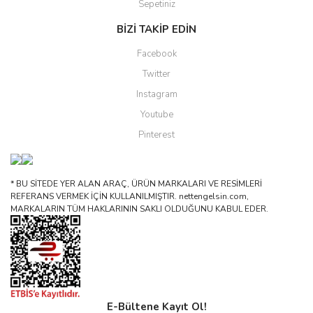
Sepetiniz
BİZİ TAKİP EDİN
Facebook
Twitter
Instagram
Youtube
Pinterest
* BU SİTEDE YER ALAN ARAÇ, ÜRÜN MARKALARI VE RESİMLERİ
REFERANS VERMEK İÇİN KULLANILMIŞTIR. nettengelsin.com,
MARKALARIN TÜM HAKLARININ SAKLI OLDUĞUNU KABUL EDER.
E-Bültene Kayıt Ol!