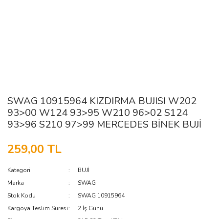
SWAG 10915964 KIZDIRMA BUJISI W202
93>00 W124 93>95 W210 96>02 S124
93>96 S210 97>99 MERCEDES BİNEK BUJİ
259,00 TL
Kategori
BUJİ
Marka
SWAG
Stok Kodu
SWAG 10915964
Kargoya Teslim Süresi
2 İş Günü