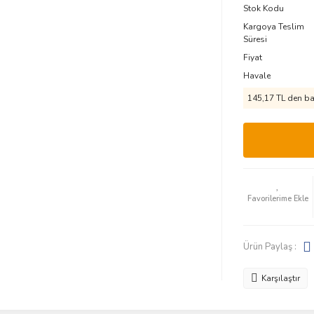
Stok Kodu
Kargoya Teslim
Süresi
Fiyat
Havale
145,17 TL den baş
Ürün Paylaş :
Karşılaştır