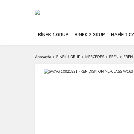
BİNEK 1.GRUP
BİNEK 2.GRUP
HAFİF TİC
Anasayfa
BİNEK 1.GRUP
MERCEDES
FREN
FREN 