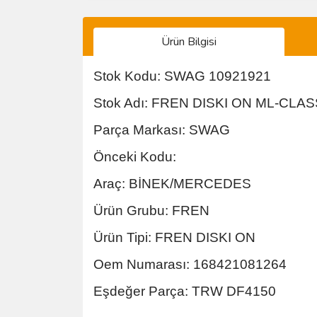
Ürün Bilgisi
Stok Kodu: SWAG 10921921
Stok Adı: FREN DISKI ON ML-CLA
Parça Markası: SWAG
Önceki Kodu:
Araç: BİNEK/MERCEDES
Ürün Grubu: FREN
Ürün Tipi: FREN DISKI ON
Oem Numarası: 168421081264
Eşdeğer Parça: TRW DF4150