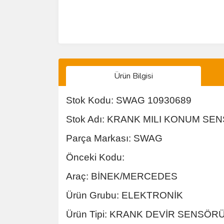
Ürün Bilgisi
Stok Kodu: SWAG 10930689
Stok Adı: KRANK MILI KONUM SE
Parça Markası: SWAG
Önceki Kodu:
Araç: BİNEK/MERCEDES
Ürün Grubu: ELEKTRONİK
Ürün Tipi: KRANK DEVİR SENSÖR