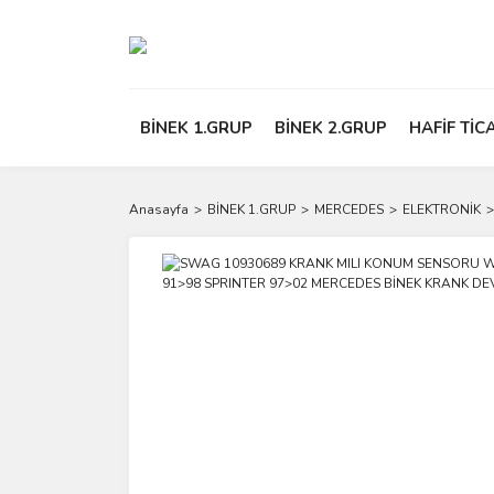
BİNEK 1.GRUP
BİNEK 2.GRUP
HAFİF TİC
Anasayfa
BİNEK 1.GRUP
MERCEDES
ELEKTRONİK