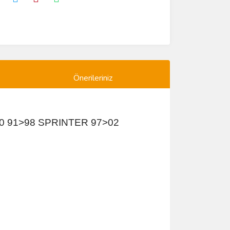
Önerileriniz
0 91>98 SPRINTER 97>02