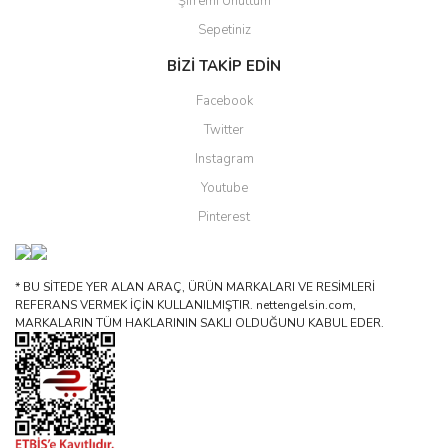
Şifremi Unuttum
Sepetiniz
BİZİ TAKİP EDİN
Facebook
Twitter
Instagram
Youtube
Pinterest
* BU SİTEDE YER ALAN ARAÇ, ÜRÜN MARKALARI VE RESİMLERİ
REFERANS VERMEK İÇİN KULLANILMIŞTIR. nettengelsin.com,
MARKALARIN TÜM HAKLARININ SAKLI OLDUĞUNU KABUL EDER.