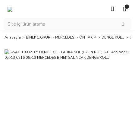
Anasayfa
BİNEK 1.GRUP
MERCEDES
ÖN TAKIM
DENGE KOLU
SW