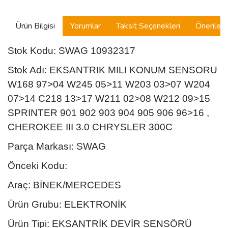
Ürün Bilgisi
Yorumlar
Taksit Seçenekleri
Önerilerin
Stok Kodu: SWAG 10932317
Stok Adı: EKSANTRIK MILI KONUM SENSORU
W168 97>04 W245 05>11 W203 03>07 W204
07>14 C218 13>17 W211 02>08 W212 09>15
SPRINTER 901 902 903 904 905 906 96>16 ,
CHEROKEE III 3.0 CHRYSLER 300C
Parça Markası: SWAG
Önceki Kodu:
Araç: BİNEK/MERCEDES
Ürün Grubu: ELEKTRONİK
Ürün Tipi: EKSANTRİK DEVİR SENSÖRÜ