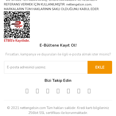
REFERANS VERMEK İÇİN KULLANILMIŞTIR. nettengelsin.com,
MARKALARIN TÜM HAKLARININ SAKLI OLDUĞUNU KABUL EDER.
E-Bültene Kayıt Ol!
Fırsatları, kampanya ve duyuruları ile ilgili e-posta almak ister misiniz?
EKLE
Bizi Takip Edin
© 2021 nettengelsin.com Tüm hakları saklıdır. Kredi kartı bilgileriniz
256bit SSL sertifikası ile korunmaktadır.