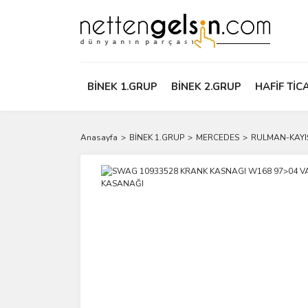
BİNEK 1.GRUP
BİNEK 2.GRUP
HAFİF TİC
Anasayfa
BİNEK 1.GRUP
MERCEDES
RULMAN-KAYI