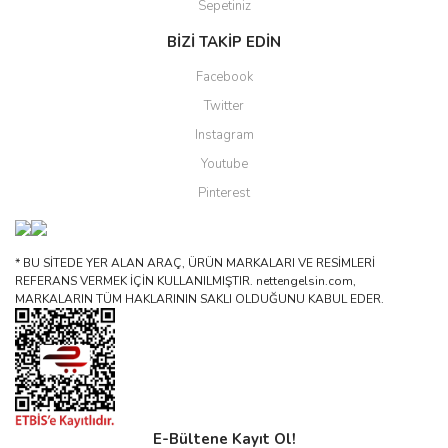
Sepetiniz
BİZİ TAKİP EDİN
Facebook
Twitter
Instagram
Youtube
Pinterest
* BU SİTEDE YER ALAN ARAÇ, ÜRÜN MARKALARI VE RESİMLERİ
REFERANS VERMEK İÇİN KULLANILMIŞTIR. nettengelsin.com,
MARKALARIN TÜM HAKLARININ SAKLI OLDUĞUNU KABUL EDER.
E-Bültene Kayıt Ol!