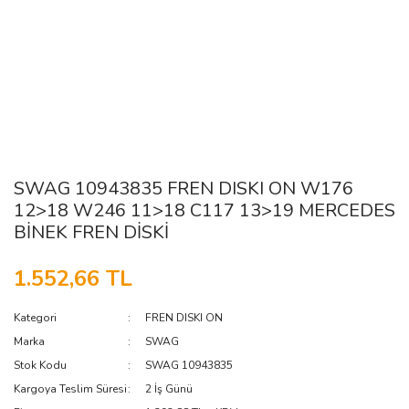
SWAG 10943835 FREN DISKI ON W176
12>18 W246 11>18 C117 13>19 MERCEDES
BİNEK FREN DİSKİ
1.552,66 TL
Kategori
FREN DISKI ON
Marka
SWAG
Stok Kodu
SWAG 10943835
Kargoya Teslim Süresi
2 İş Günü