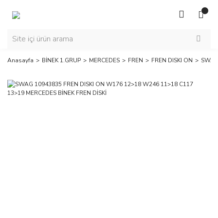
Anasayfa
BİNEK 1.GRUP
MERCEDES
FREN
FREN DISKI ON
SWAG 