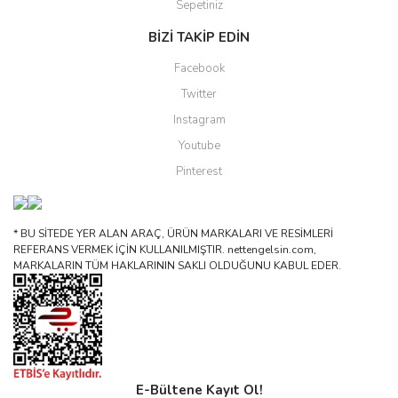
Sepetiniz
BİZİ TAKİP EDİN
Facebook
Twitter
Instagram
Youtube
Pinterest
* BU SİTEDE YER ALAN ARAÇ, ÜRÜN MARKALARI VE RESİMLERİ
REFERANS VERMEK İÇİN KULLANILMIŞTIR. nettengelsin.com,
MARKALARIN TÜM HAKLARININ SAKLI OLDUĞUNU KABUL EDER.
E-Bültene Kayıt Ol!