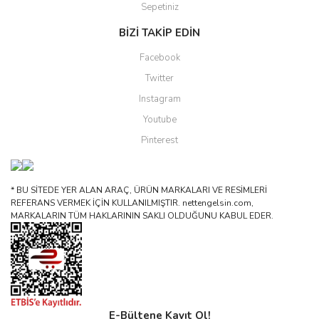
Sepetiniz
BİZİ TAKİP EDİN
Facebook
Twitter
Instagram
Youtube
Pinterest
* BU SİTEDE YER ALAN ARAÇ, ÜRÜN MARKALARI VE RESİMLERİ
REFERANS VERMEK İÇİN KULLANILMIŞTIR. nettengelsin.com,
MARKALARIN TÜM HAKLARININ SAKLI OLDUĞUNU KABUL EDER.
E-Bültene Kayıt Ol!