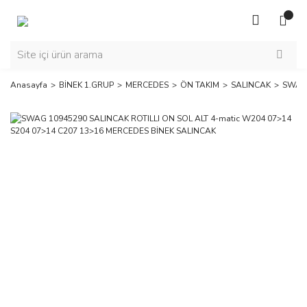
Anasayfa
BİNEK 1.GRUP
MERCEDES
ÖN TAKIM
SALINCAK
SWAG 