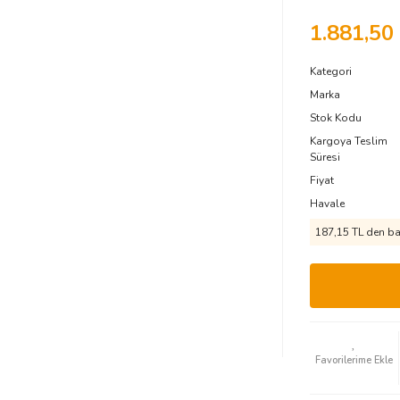
1.881,50
Kategori
Marka
Stok Kodu
Kargoya Teslim
Süresi
Fiyat
Havale
187,15 TL den baş