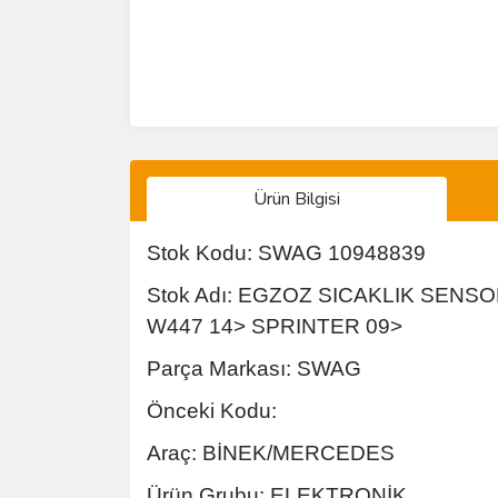
Ürün Bilgisi
Stok Kodu: SWAG 10948839
Stok Adı: EGZOZ SICAKLIK SENS
W447 14> SPRINTER 09>
Parça Markası: SWAG
Önceki Kodu:
Araç: BİNEK/MERCEDES
Ürün Grubu: ELEKTRONİK