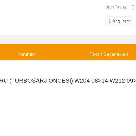
Ürün Paylaş :
Karşılaştır
Yorumlar
Taksit Seçenekleri
ORU (TURBOSARJ ONCESI) W204 08>14 W212 09>