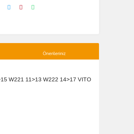
Önerileriniz
15 W221 11>13 W222 14>17 VITO