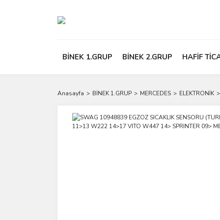
BİNEK 1.GRUP
BİNEK 2.GRUP
HAFİF TİC
Anasayfa
BİNEK 1.GRUP
MERCEDES
ELEKTRONİK