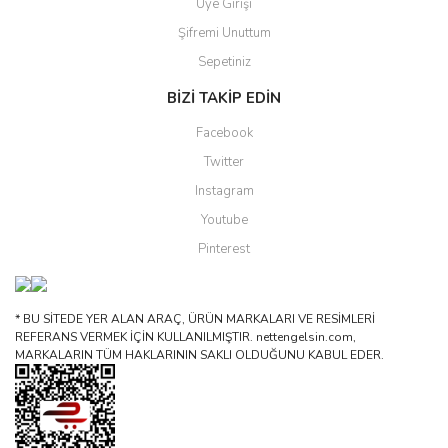
Üye Girişi
Şifremi Unuttum
Sepetiniz
BİZİ TAKİP EDİN
Facebook
Twitter
Instagram
Youtube
Pinterest
* BU SİTEDE YER ALAN ARAÇ, ÜRÜN MARKALARI VE RESİMLERİ
REFERANS VERMEK İÇİN KULLANILMIŞTIR. nettengelsin.com,
MARKALARIN TÜM HAKLARININ SAKLI OLDUĞUNU KABUL EDER.