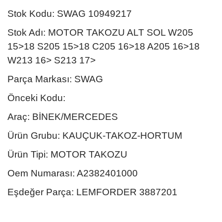
Stok Kodu: SWAG 10949217
Stok Adı: MOTOR TAKOZU ALT SOL W205
15>18 S205 15>18 C205 16>18 A205 16>18
W213 16> S213 17>
Parça Markası: SWAG
Önceki Kodu:
Araç: BİNEK/MERCEDES
Ürün Grubu: KAUÇUK-TAKOZ-HORTUM
Ürün Tipi: MOTOR TAKOZU
Oem Numarası: A2382401000
Eşdeğer Parça: LEMFORDER 3887201