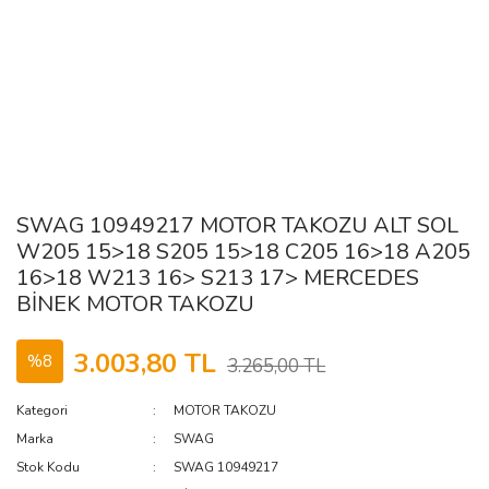
SWAG 10949217 MOTOR TAKOZU ALT SOL
W205 15>18 S205 15>18 C205 16>18 A205
16>18 W213 16> S213 17> MERCEDES
BİNEK MOTOR TAKOZU
3.003,80 TL
%8
3.265,00 TL
Kategori
MOTOR TAKOZU
Marka
SWAG
Stok Kodu
SWAG 10949217