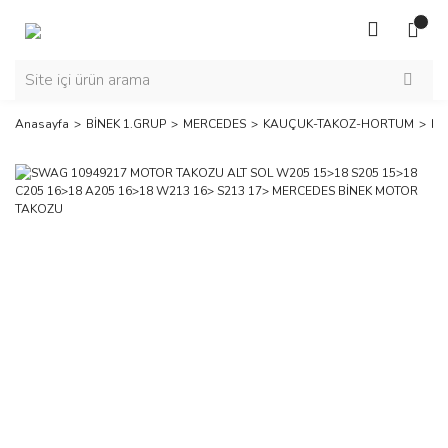
Anasayfa
BİNEK 1.GRUP
MERCEDES
KAUÇUK-TAKOZ-HORTUM
MO