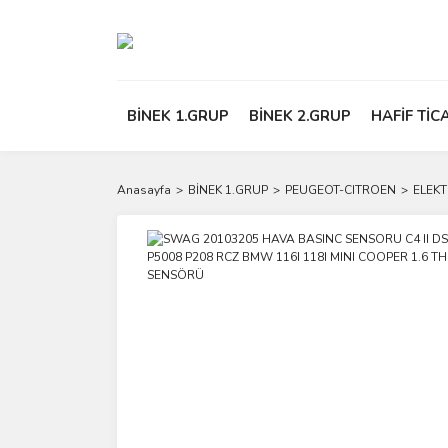
BİNEK 1.GRUP
BİNEK 2.GRUP
HAFİF TİC
Anasayfa
BİNEK 1.GRUP
PEUGEOT-CITROEN
ELEK