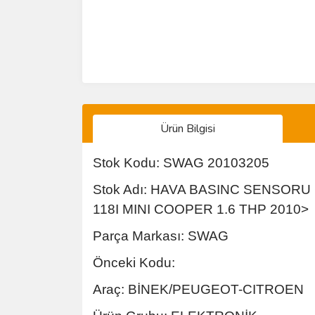
Ürün Bilgisi
Stok Kodu: SWAG 20103205
Stok Adı: HAVA BASINC SENSORU 
118I MINI COOPER 1.6 THP 2010>
Parça Markası: SWAG
Önceki Kodu:
Araç: BİNEK/PEUGEOT-CITROEN