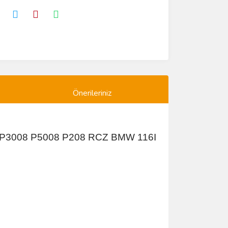
Önerileriniz
8 P3008 P5008 P208 RCZ BMW 116I