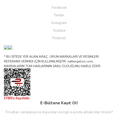
Facebook
Twitter
Instagram
Youtube
Pinterest
* BU SİTEDE YER ALAN ARAÇ, ÜRÜN MARKALARI VE RESİMLERİ
REFERANS VERMEK İÇİN KULLANILMIŞTIR. nettengelsin.com,
MARKALARIN TÜM HAKLARININ SAKLI OLDUĞUNU KABUL EDER.
E-Bültene Kayıt Ol!
Fırsatları, kampanya ve duyuruları ile ilgili e-posta almak ister misiniz?