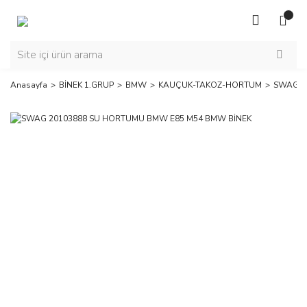
Anasayfa
BİNEK 1.GRUP
BMW
KAUÇUK-TAKOZ-HORTUM
SWAG 2