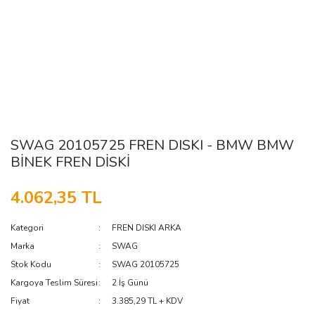
SWAG 20105725 FREN DISKI - BMW BMW
BİNEK FREN DİSKİ
4.062,35 TL
Kategori
FREN DISKI ARKA
Marka
SWAG
Stok Kodu
SWAG 20105725
Kargoya Teslim Süresi
2 İş Günü
Fiyat
3.385,29 TL + KDV