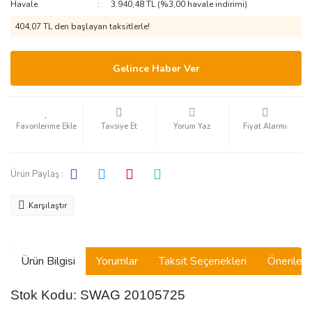
Havale
3.940,48 TL (%3,00 havale indirimi)
404,07 TL den başlayan taksitlerle!
Gelince Haber Ver
Tavsiye Et
Yorum Yaz
Fiyat Alarmı
Ürün Paylaş :
Karşılaştır
Ürün Bilgisi
Yorumlar
Taksit Seçenekleri
Önerilerin
Stok Kodu: SWAG 20105725