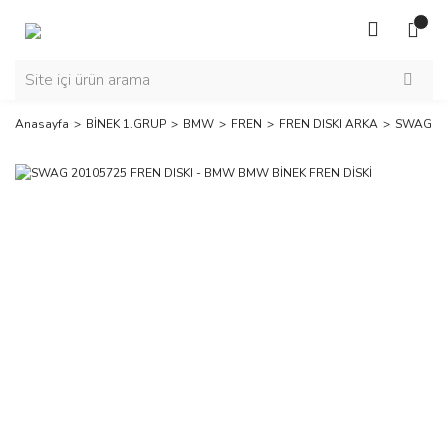
Anasayfa
BİNEK 1.GRUP
BMW
FREN
FREN DISKI ARKA
SWAG 20