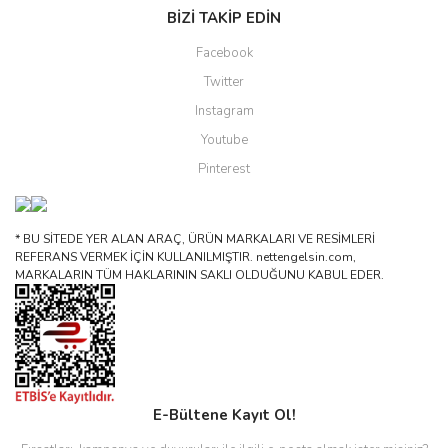
BİZİ TAKİP EDİN
Facebook
Twitter
Instagram
Youtube
Pinterest
* BU SİTEDE YER ALAN ARAÇ, ÜRÜN MARKALARI VE RESİMLERİ
REFERANS VERMEK İÇİN KULLANILMIŞTIR. nettengelsin.com,
MARKALARIN TÜM HAKLARININ SAKLI OLDUĞUNU KABUL EDER.
E-Bültene Kayıt Ol!