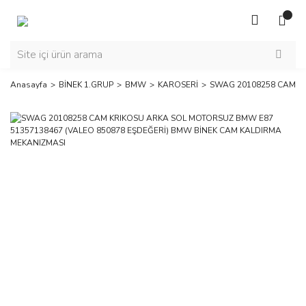
Anasayfa
BİNEK 1.GRUP
BMW
KAROSERİ
SWAG 20108258 CAM KR