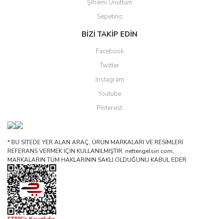
Şifremi Unuttum
Sepetiniz
BİZİ TAKİP EDİN
Facebook
Twitter
Instagram
Youtube
Pinterest
* BU SİTEDE YER ALAN ARAÇ, ÜRÜN MARKALARI VE RESİMLERİ
REFERANS VERMEK İÇİN KULLANILMIŞTIR. nettengelsin.com,
MARKALARIN TÜM HAKLARININ SAKLI OLDUĞUNU KABUL EDER.