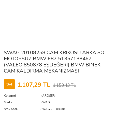
SWAG 20108258 CAM KRIKOSU ARKA SOL
MOTORSUZ BMW E87 51357138467
(VALEO 850878 EŞDEĞERİ) BMW BİNEK
CAM KALDIRMA MEKANIZMASI
1.107,29 TL
%4
1.153,43 TL
Kategori
KAROSERİ
Marka
SWAG
Stok Kodu
SWAG 20108258