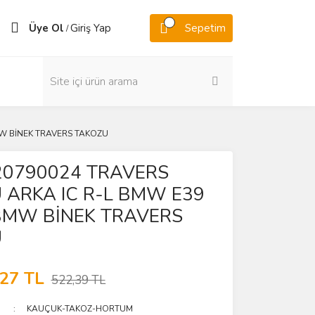
Üye Ol
Giriş Yap
Sepetim
/
MW BİNEK TRAVERS TAKOZU
0790024 TRAVERS
 ARKA IC R-L BMW E39
BMW BİNEK TRAVERS
U
,27 TL
522,39 TL
KAUÇUK-TAKOZ-HORTUM