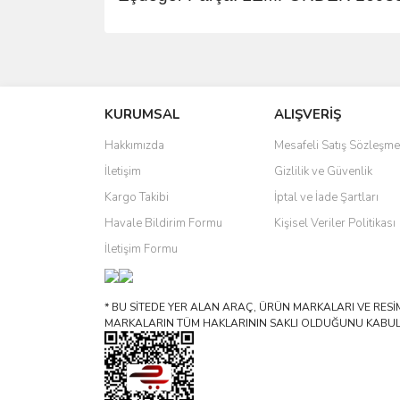
Bu ürünün fiyat bilgisi, resim, ürün açıklamalarında 
Görüş ve önerileriniz için teşekkür ederiz.
KURUMSAL
ALIŞVERİŞ
Ürün resmi kalitesiz, bozuk veya görüntülenemiyo
Ürün açıklamasında eksik bilgiler bulunuyor.
Hakkımızda
Mesafeli Satış Sözleşme
Ürün bilgilerinde hatalar bulunuyor.
İletişim
Gizlilik ve Güvenlik
Ürün fiyatı diğer sitelerden daha pahalı.
Kargo Takibi
İptal ve İade Şartları
Bu ürüne benzer farklı alternatifler olmalı.
Havale Bildirim Formu
Kişisel Veriler Politikası
İletişim Formu
* BU SİTEDE YER ALAN ARAÇ, ÜRÜN MARKALARI VE RESİML
MARKALARIN TÜM HAKLARININ SAKLI OLDUĞUNU KABUL