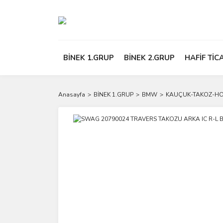
BİNEK 1.GRUP
BİNEK 2.GRUP
HAFİF TİC
Anasayfa
BİNEK 1.GRUP
BMW
KAUÇUK-TAKOZ-H