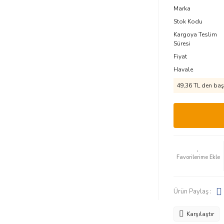
Marka
Stok Kodu
Kargoya Teslim
Süresi
Fiyat
Havale
49,36 TL den başl
Ürün Paylaş :
Karşılaştır