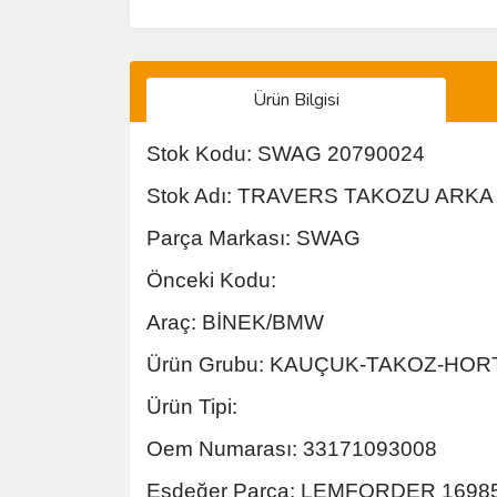
Ürün Bilgisi
Stok Kodu: SWAG 20790024
Stok Adı: TRAVERS TAKOZU ARKA 
Parça Markası: SWAG
Önceki Kodu:
Araç: BİNEK/BMW
Ürün Grubu: KAUÇUK-TAKOZ-HO
Ürün Tipi:
Oem Numarası: 33171093008
Eşdeğer Parça: LEMFORDER 1698