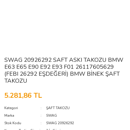
SWAG 20926292 SAFT ASKI TAKOZU BMW
E63 E65 E90 E92 E93 F01 26117605629
(FEBI 26292 EŞDEĞERİ) BMW BİNEK ŞAFT
TAKOZU
5.281,86 TL
Kategori
ŞAFT TAKOZU
Marka
SWAG
Stok Kodu
SWAG 20926292