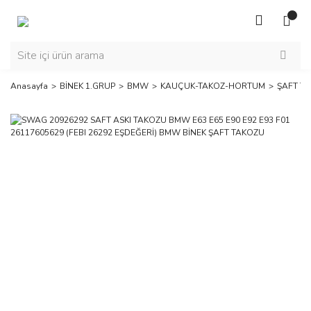
Anasayfa
BİNEK 1.GRUP
BMW
KAUÇUK-TAKOZ-HORTUM
ŞAFT T