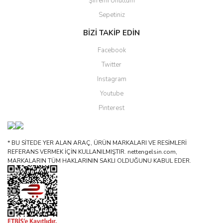
Şifremi Unuttum
Sepetiniz
BİZİ TAKİP EDİN
Facebook
Twitter
Instagram
Youtube
Pinterest
* BU SİTEDE YER ALAN ARAÇ, ÜRÜN MARKALARI VE RESİMLERİ
REFERANS VERMEK İÇİN KULLANILMIŞTIR. nettengelsin.com,
MARKALARIN TÜM HAKLARININ SAKLI OLDUĞUNU KABUL EDER.