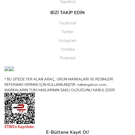
Sepetiniz
BİZİ TAKİP EDİN
Facebook
Twitter
Instagram
Youtube
Pinterest
* BU SİTEDE YER ALAN ARAÇ, ÜRÜN MARKALARI VE RESİMLERİ
REFERANS VERMEK İÇİN KULLANILMIŞTIR. nettengelsin.com,
MARKALARIN TÜM HAKLARININ SAKLI OLDUĞUNU KABUL EDER.
E-Bültene Kayıt Ol!