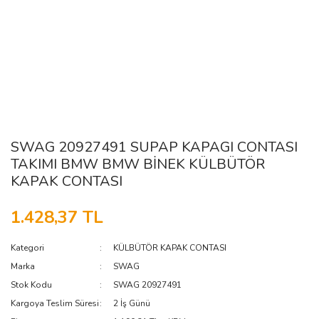
SWAG 20927491 SUPAP KAPAGI CONTASI
TAKIMI BMW BMW BİNEK KÜLBÜTÖR
KAPAK CONTASI
1.428,37 TL
Kategori
KÜLBÜTÖR KAPAK CONTASI
Marka
SWAG
Stok Kodu
SWAG 20927491
Kargoya Teslim Süresi
2 İş Günü