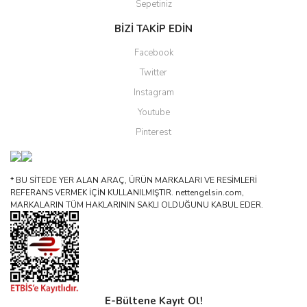
Sepetiniz
BİZİ TAKİP EDİN
Facebook
Twitter
Instagram
Youtube
Pinterest
* BU SİTEDE YER ALAN ARAÇ, ÜRÜN MARKALARI VE RESİMLERİ
REFERANS VERMEK İÇİN KULLANILMIŞTIR. nettengelsin.com,
MARKALARIN TÜM HAKLARININ SAKLI OLDUĞUNU KABUL EDER.
E-Bültene Kayıt Ol!