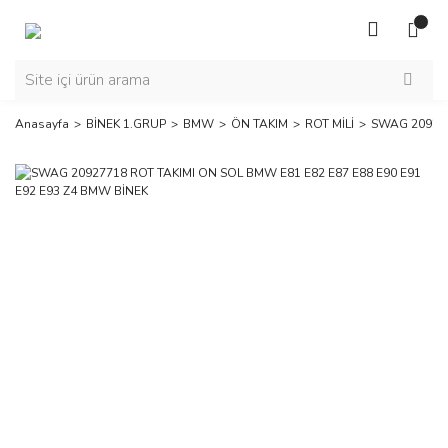
Anasayfa
BİNEK 1.GRUP
BMW
ÖN TAKIM
ROT MİLİ
SWAG 209277