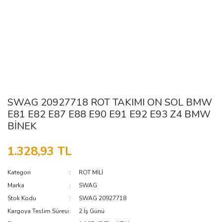
SWAG 20927718 ROT TAKIMI ON SOL BMW
E81 E82 E87 E88 E90 E91 E92 E93 Z4 BMW
BİNEK
1.328,93 TL
Kategori
ROT MİLİ
Marka
SWAG
Stok Kodu
SWAG 20927718
Kargoya Teslim Süresi
2 İş Günü