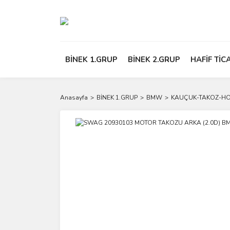
BİNEK 1.GRUP
BİNEK 2.GRUP
HAFİF TİC
Anasayfa
BİNEK 1.GRUP
BMW
KAUÇUK-TAKOZ-H