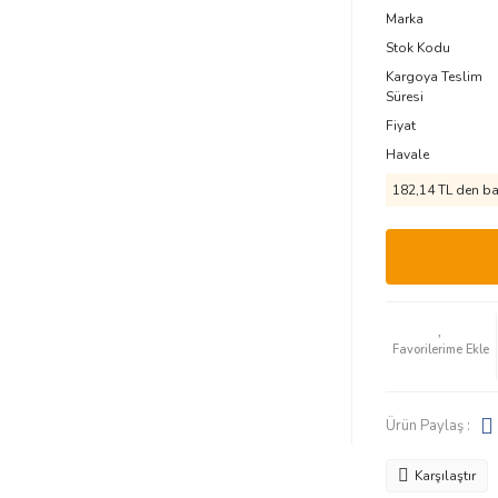
Marka
Stok Kodu
Kargoya Teslim
Süresi
Fiyat
Havale
182,14 TL den baş
Ürün Paylaş :
Karşılaştır