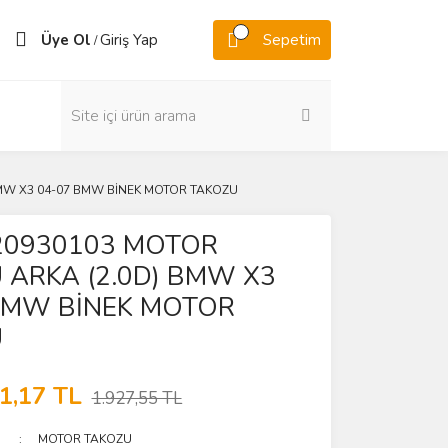
Üye Ol
Giriş Yap
Sepetim
/
MW X3 04-07 BMW BİNEK MOTOR TAKOZU
0930103 MOTOR
 ARKA (2.0D) BMW X3
BMW BİNEK MOTOR
U
1,17 TL
1.927,55 TL
MOTOR TAKOZU