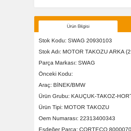
Ürün Bilgisi
Stok Kodu: SWAG 20930103
Stok Adı: MOTOR TAKOZU ARKA (2
Parça Markası: SWAG
Önceki Kodu:
Araç: BİNEK/BMW
Ürün Grubu: KAUÇUK-TAKOZ-HO
Ürün Tipi: MOTOR TAKOZU
Oem Numarası: 22313400343
Eşdeğer Parça: CORTECO 800007