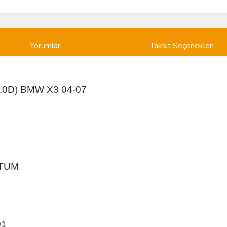
Yorumlar
Taksit Seçenekleri
.0D) BMW X3 04-07
RTUM
01