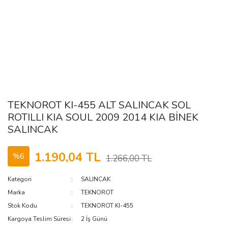
TEKNOROT KI-455 ALT SALINCAK SOL
ROTILLI KIA SOUL 2009 2014 KIA BİNEK
SALINCAK
1.190,04 TL
%6
1.266,00 TL
Kategori
SALINCAK
Marka
TEKNOROT
Stok Kodu
TEKNOROT KI-455
Kargoya Teslim Süresi
2 İş Günü