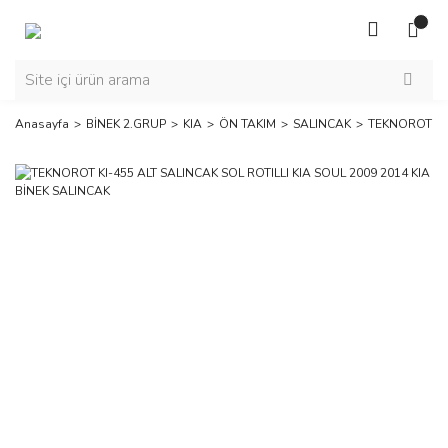
Anasayfa
BİNEK 2.GRUP
KIA
ÖN TAKIM
SALINCAK
TEKNOROT KI-