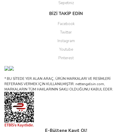
Sepetiniz
BİZİ TAKİP EDİN
Facebook
Twitter
Instagram
Youtube
Pinterest
* BU SİTEDE YER ALAN ARAÇ, ÜRÜN MARKALARI VE RESİMLERİ
REFERANS VERMEK İÇİN KULLANILMIŞTIR. nettengelsin.com,
MARKALARIN TÜM HAKLARININ SAKLI OLDUĞUNU KABUL EDER.
E-Bültene Kayıt Ol!