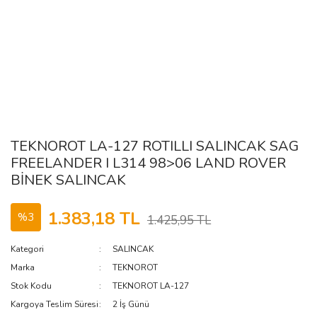
TEKNOROT LA-127 ROTILLI SALINCAK SAG
FREELANDER I L314 98>06 LAND ROVER
BİNEK SALINCAK
1.383,18 TL
%3
1.425,95 TL
Kategori
SALINCAK
Marka
TEKNOROT
Stok Kodu
TEKNOROT LA-127
Kargoya Teslim Süresi
2 İş Günü