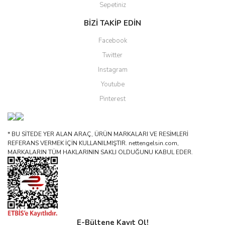
Sepetiniz
BİZİ TAKİP EDİN
Facebook
Twitter
Instagram
Youtube
Pinterest
* BU SİTEDE YER ALAN ARAÇ, ÜRÜN MARKALARI VE RESİMLERİ
REFERANS VERMEK İÇİN KULLANILMIŞTIR. nettengelsin.com,
MARKALARIN TÜM HAKLARININ SAKLI OLDUĞUNU KABUL EDER.
E-Bültene Kayıt Ol!