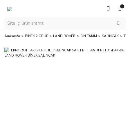
Anasayfa
BİNEK 2.GRUP
LAND ROVER
ÖN TAKIM
SALINCAK
TEK