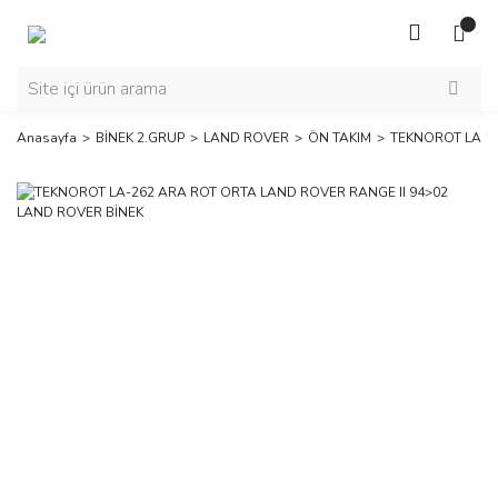
Anasayfa
BİNEK 2.GRUP
LAND ROVER
ÖN TAKIM
TEKNOROT LA-26