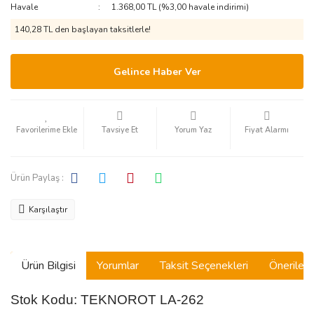
Havale
1.368,00 TL (%3,00 havale indirimi)
140,28 TL den başlayan taksitlerle!
Gelince Haber Ver
Tavsiye Et
Yorum Yaz
Fiyat Alarmı
Ürün Paylaş :
Karşılaştır
Ürün Bilgisi
Yorumlar
Taksit Seçenekleri
Önerilerin
Stok Kodu: TEKNOROT LA-262