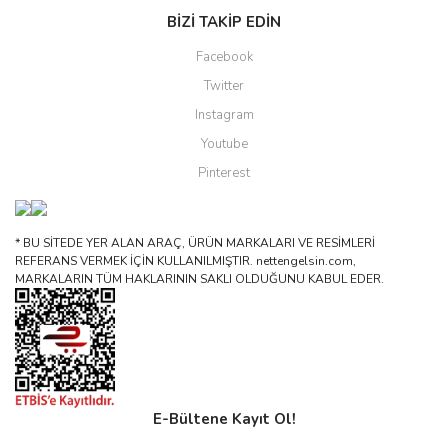
BİZİ TAKİP EDİN
Facebook
Twitter
Instagram
Youtube
Pinterest
* BU SİTEDE YER ALAN ARAÇ, ÜRÜN MARKALARI VE RESİMLERİ
REFERANS VERMEK İÇİN KULLANILMIŞTIR. nettengelsin.com,
MARKALARIN TÜM HAKLARININ SAKLI OLDUĞUNU KABUL EDER.
E-Bültene Kayıt Ol!