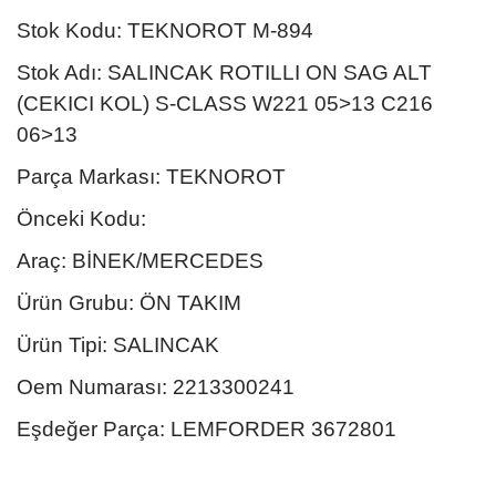
Stok Kodu: TEKNOROT M-894
Stok Adı: SALINCAK ROTILLI ON SAG ALT
(CEKICI KOL) S-CLASS W221 05>13 C216
06>13
Parça Markası: TEKNOROT
Önceki Kodu:
Araç: BİNEK/MERCEDES
Ürün Grubu: ÖN TAKIM
Ürün Tipi: SALINCAK
Oem Numarası: 2213300241
Eşdeğer Parça: LEMFORDER 3672801