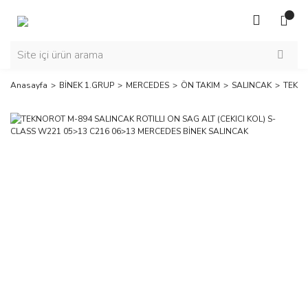
Anasayfa
BİNEK 1.GRUP
MERCEDES
ÖN TAKIM
SALINCAK
TEKNO