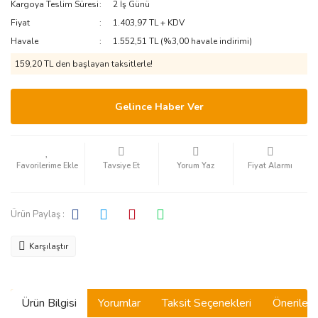
Kargoya Teslim Süresi
2 İş Günü
Fiyat
1.403,97 TL + KDV
Havale
1.552,51 TL (%3,00 havale indirimi)
159,20 TL den başlayan taksitlerle!
Gelince Haber Ver
Tavsiye Et
Yorum Yaz
Fiyat Alarmı
Ürün Paylaş :
Karşılaştır
Ürün Bilgisi
Yorumlar
Taksit Seçenekleri
Önerilerin