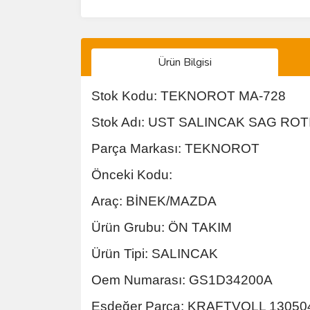
Ürün Bilgisi
Stok Kodu: TEKNOROT MA-728
Stok Adı: UST SALINCAK SAG ROT
Parça Markası: TEKNOROT
Önceki Kodu:
Araç: BİNEK/MAZDA
Ürün Grubu: ÖN TAKIM
Ürün Tipi: SALINCAK
Oem Numarası: GS1D34200A
Eşdeğer Parça: KRAFTVOLL 13050