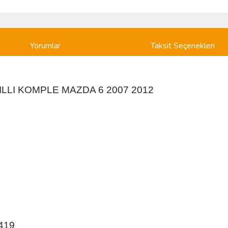
Yorumlar
Taksit Seçenekleri
ILLI KOMPLE MAZDA 6 2007 2012
419