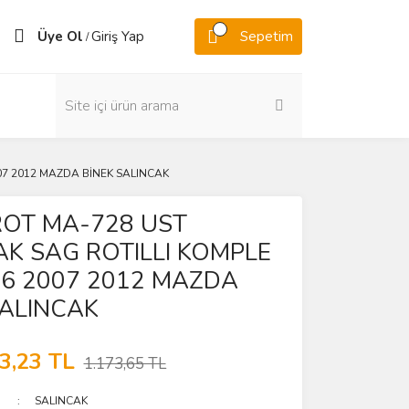
Üye Ol
Giriş Yap
Sepetim
/
07 2012 MAZDA BİNEK SALINCAK
OT MA-728 UST
AK SAG ROTILLI KOMPLE
6 2007 2012 MAZDA
SALINCAK
3,23 TL
1.173,65 TL
SALINCAK