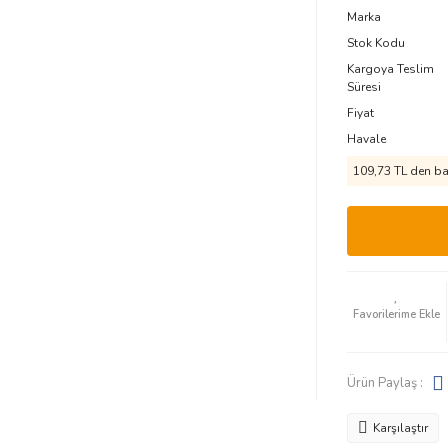
Marka
Stok Kodu
Kargoya Teslim
Süresi
Fiyat
Havale
109,73 TL den baş
Ürün Paylaş :
Karşılaştır