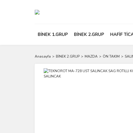
BİNEK 1.GRUP
BİNEK 2.GRUP
HAFİF TİC
Anasayfa
BİNEK 2.GRUP
MAZDA
ÖN TAKIM
SAL